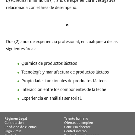
b) Acreditar mínimo un (1) año de experiencia investigativa
relacionada con el área de desempeño.
o
Dos (2) años de experiencia profesional, en cualquiera de las
siguientes áreas:
Química de productos lácteos
Tecnología y manufactura de productos lácteos
Propiedades funcionales de productos lácteos
Interacción entre los componentes de la leche
Experiencia en análisis sensorial.
Régimen Legal
Talento humano
Contratación
Ofertas de empleo
Rendición de cuentas
Concurso docente
Pago virtual
Control interno