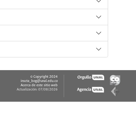
© Copyright 2024
inscta_bog@unal.edu.co
Acerca de este sitio web
Actualización: 07/08/2026