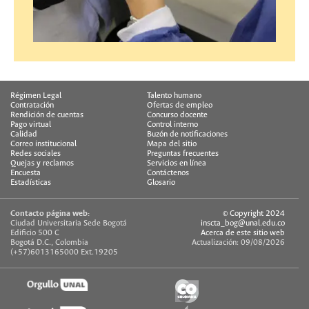
Régimen Legal
Talento humano
Contratación
Ofertas de empleo
Rendición de cuentas
Concurso docente
Pago virtual
Control interno
Calidad
Buzón de notificaciones
Correo institucional
Mapa del sitio
Redes sociales
Preguntas frecuentes
Quejas y reclamos
Servicios en línea
Encuesta
Contáctenos
Estadísticas
Glosario
Contacto página web:
© Copyright 2024
Ciudad Universitaria Sede Bogotá
inscta_bog@unal.edu.co
Edificio 500 C
Acerca de este sitio web
Bogotá D.C., Colombia
Actualización: 09/08/2026
(+57)6013165000 Ext.19205