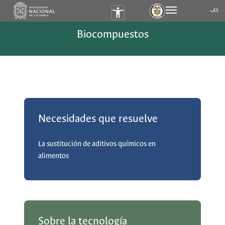
ES
Submen
Biocompuestos
Necesidades que resuelve
La sustitución de aditivos químicos en
alimentos
Sobre la tecnología