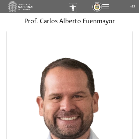
ES
Submen
Prof. Carlos Alberto Fuenmayor