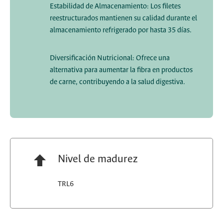
Estabilidad de Almacenamiento: Los filetes
reestructurados mantienen su calidad durante el
almacenamiento refrigerado por hasta 35 días.
Diversificación Nutricional: Ofrece una
alternativa para aumentar la fibra en productos
de carne, contribuyendo a la salud digestiva.
Nivel de madurez
TRL6