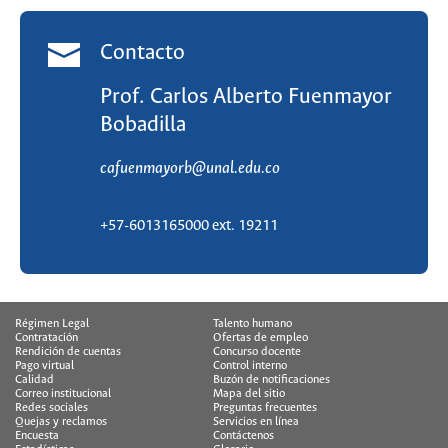
Contacto
Prof. Carlos Alberto Fuenmayor
Bobadilla
cafuenmayorb@unal.edu.co
+57-6013165000 ext. 19211
Régimen Legal
Talento humano
Contratación
Ofertas de empleo
Rendición de cuentas
Concurso docente
Pago virtual
Control interno
Calidad
Buzón de notificaciones
Correo institucional
Mapa del sitio
Redes sociales
Preguntas frecuentes
Quejas y reclamos
Servicios en línea
Encuesta
Contáctenos