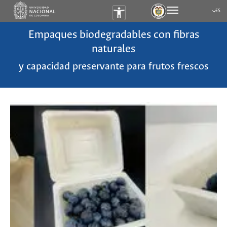
ES
Submen
Empaques biodegradables con fibras
naturales
y capacidad preservante para frutos frescos