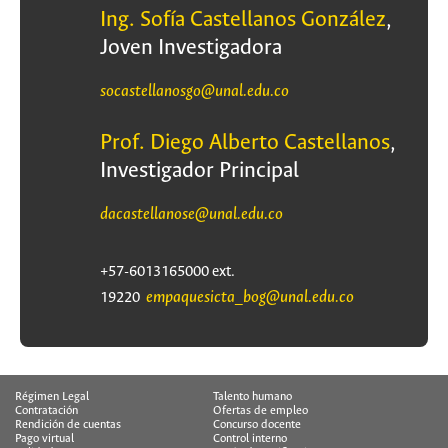
Ing. Sofía Castellanos González
,
Joven Investigadora
socastellanosgo@unal.edu.co
Prof. Diego Alberto Castellanos
,
Investigador Principal
dacastellanose@unal.edu.co
+57-6013165000 ext.
empaquesicta_bog@unal.edu.co
19220
Régimen Legal
Talento humano
Contratación
Ofertas de empleo
Rendición de cuentas
Concurso docente
Pago virtual
Control interno