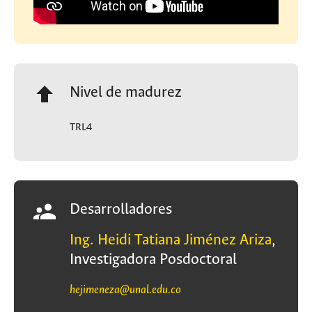
Nivel de madurez
TRL4
Desarrolladores
Ing. Heidi Tatiana Jiménez Ariza
,
Investigadora Posdoctoral
hejimeneza@unal.edu.co