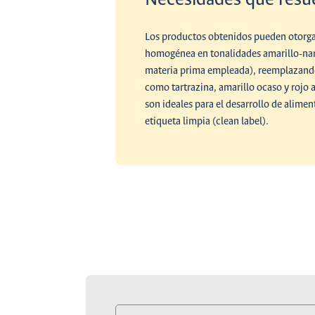
Los productos obtenidos pueden otorga
homogénea en tonalidades amarillo-nar
materia prima empleada), reemplazando
como tartrazina, amarillo ocaso y rojo 
son ideales para el desarrollo de alime
etiqueta limpia (clean label).