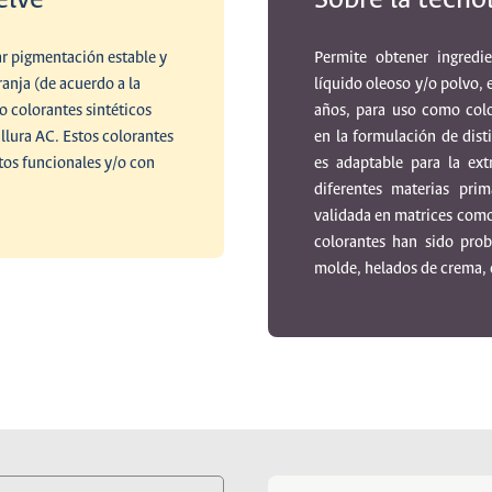
r pigmentación estable y
Permite obtener ingredi
anja (de acuerdo a la
líquido oleoso y/o polvo, 
 colorantes sintéticos
años, para uso como colo
allura AC. Estos colorantes
en la formulación de dist
ntos funcionales y/o con
es adaptable para la ext
diferentes materias pri
validada en matrices com
colorantes han sido prob
molde, helados de crema, 