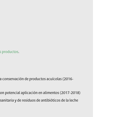
.
os productos
.
la conservación de productos acuícolas (2016-
 con potencial aplicación en alimentos (2017-2018)
sanitaria y de residuos de antibióticos de la leche