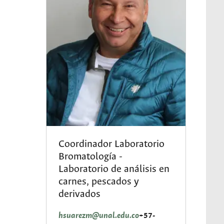
Coordinador Laboratorio
Bromatología -
Laboratorio de análisis en
carnes, pescados y
derivados
hsuarezm@unal.edu.co
+57-