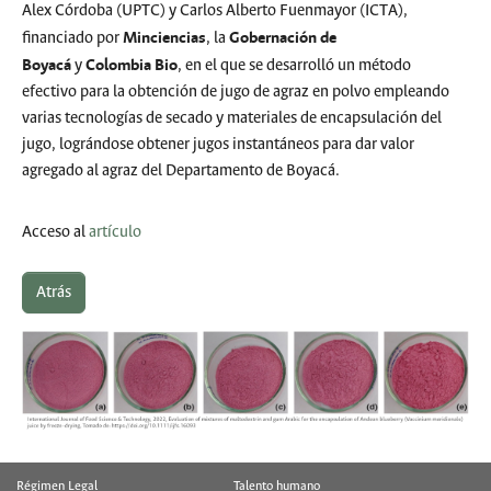
Alex Córdoba (UPTC) y Carlos Alberto Fuenmayor (ICTA),
Minciencias
Gobernación de
financiado por
, la
Boyacá
Colombia Bio
y
, en el que se desarrolló un método
efectivo para la obtención de jugo de agraz en polvo empleando
varias tecnologías de secado y materiales de encapsulación del
jugo, lográndose obtener jugos instantáneos para dar valor
agregado al agraz del Departamento de Boyacá.
Acceso al
artículo
Atrás
Régimen Legal
Talento humano