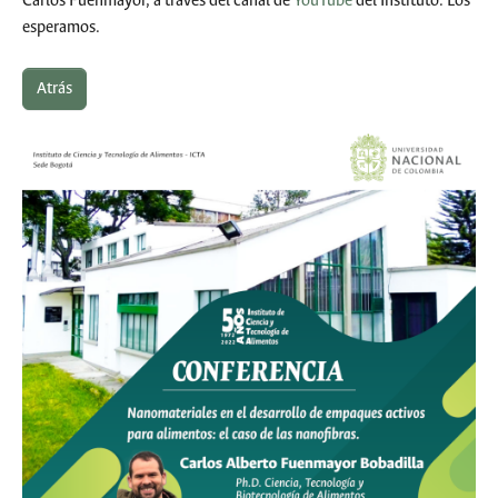
Carlos Fuenmayor, a través del canal de
YouTube
del Instituto. Los
esperamos.
Atrás