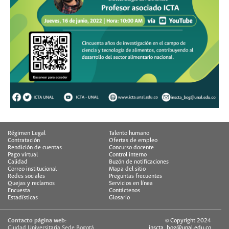
Régimen Legal
Talento humano
Contratación
Ofertas de empleo
Rendición de cuentas
Concurso docente
Pago virtual
Control interno
Calidad
Buzón de notificaciones
Correo institucional
Mapa del sitio
Redes sociales
Preguntas frecuentes
Quejas y reclamos
Servicios en línea
Encuesta
Contáctenos
Estadísticas
Glosario
Contacto página web:
© Copyright 2024
Ciudad Universitaria Sede Bogotá
inscta_bog@unal.edu.co