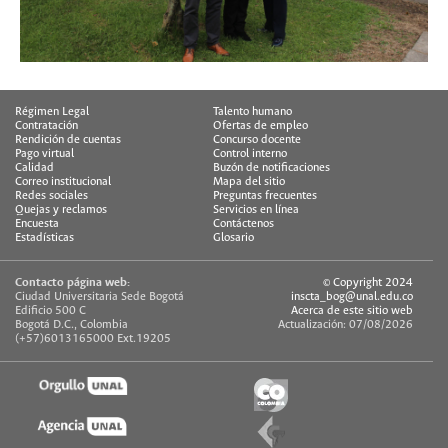
Régimen Legal
Talento humano
Contratación
Ofertas de empleo
Rendición de cuentas
Concurso docente
Pago virtual
Control interno
Calidad
Buzón de notificaciones
Correo institucional
Mapa del sitio
Redes sociales
Preguntas frecuentes
Quejas y reclamos
Servicios en línea
Encuesta
Contáctenos
Estadísticas
Glosario
Contacto página web:
© Copyright 2024
Ciudad Universitaria Sede Bogotá
inscta_bog@unal.edu.co
Edificio 500 C
Acerca de este sitio web
Bogotá D.C., Colombia
Actualización: 07/08/2026
(+57)6013165000 Ext.19205