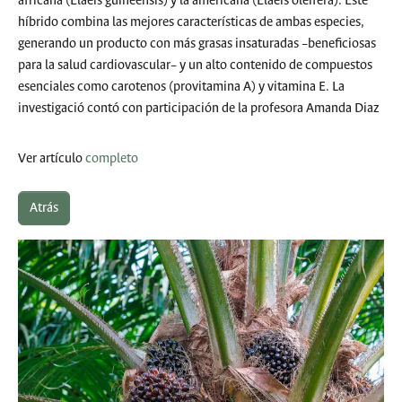
africana (Elaeis guineensis) y la americana (Elaeis oleifera). Este
híbrido combina las mejores características de ambas especies,
generando un producto con más grasas insaturadas –beneficiosas
para la salud cardiovascular– y un alto contenido de compuestos
esenciales como carotenos (provitamina A) y vitamina E. La
investigació contó con participación de la profesora Amanda Diaz
Ver artículo
completo
Atrás