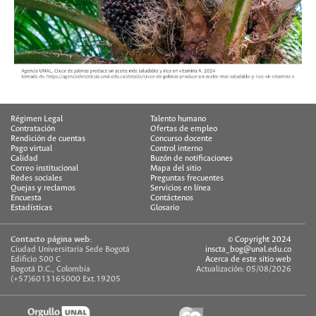
Régimen Legal
Talento humano
Contratación
Ofertas de empleo
Rendición de cuentas
Concurso docente
Pago virtual
Control interno
Calidad
Buzón de notificaciones
Correo institucional
Mapa del sitio
Redes sociales
Preguntas frecuentes
Quejas y reclamos
Servicios en línea
Encuesta
Contáctenos
Estadísticas
Glosario
Contacto página web:
© Copyright 2024
Ciudad Universitaria Sede Bogotá
inscta_bog@unal.edu.co
Edificio 500 C
Acerca de este sitio web
Bogotá D.C., Colombia
Actualización: 05/08/2026
(+57)6013165000 Ext.19205