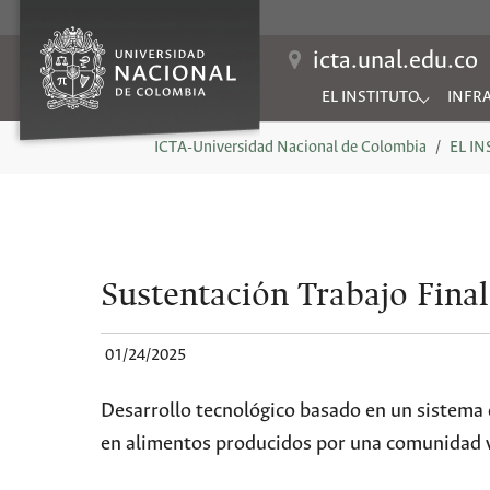
icta.unal.edu.co
EL INSTITUTO
INFR
Submenu for "EL INSTIT
Subme
You are here:
ICTA-Universidad Nacional de Colombia
EL I
Sustentación Trabajo Final
01/24/2025
Desarrollo tecnológico basado en un sistema d
en alimentos producidos por una comunidad 