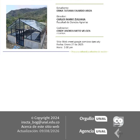
© Copyright 2024
inscta_bog@unal.edu.co
Acerca de este sitio web
Actualización: 09/08/2026