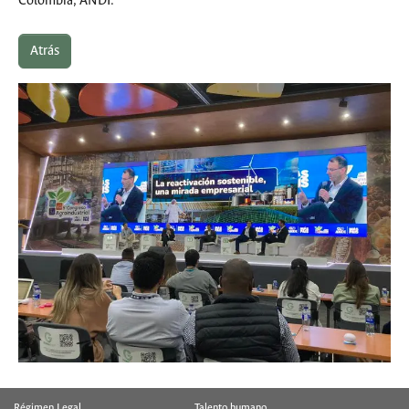
Colombia, ANDI.
Atrás
Régimen Legal
Talento humano