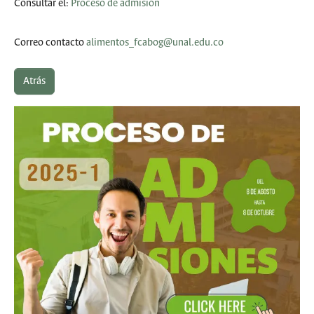
Consultar el:
Proceso de admisión
Correo contacto
alimentos_fcabog@unal.edu.co
Atrás