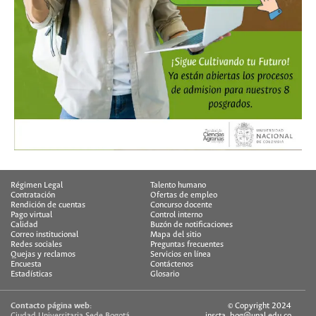
Régimen Legal
Talento humano
Contratación
Ofertas de empleo
Rendición de cuentas
Concurso docente
Pago virtual
Control interno
Calidad
Buzón de notificaciones
Correo institucional
Mapa del sitio
Redes sociales
Preguntas frecuentes
Quejas y reclamos
Servicios en línea
Encuesta
Contáctenos
Estadísticas
Glosario
Contacto página web:
© Copyright 2024
Ciudad Universitaria Sede Bogotá
inscta_bog@unal.edu.co