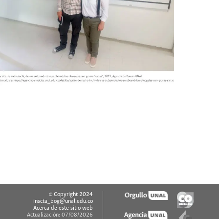
© Copyright 2024
inscta_bog@unal.edu.co
Acerca de este sitio web
Actualización: 07/08/2026