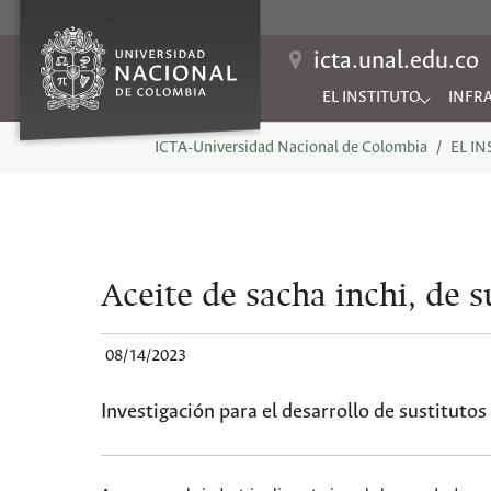
icta.unal.edu.co
EL INSTITUTO
INFR
Submenu for "EL INSTIT
Subme
You are here:
ICTA-Universidad Nacional de Colombia
EL I
Aceite de sacha inchi, de 
08/14/2023
Investigación para el desarrollo de sustitutos 