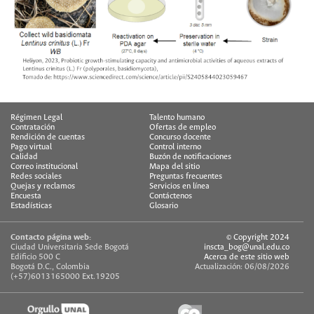
Régimen Legal
Talento humano
Contratación
Ofertas de empleo
Rendición de cuentas
Concurso docente
Pago virtual
Control interno
Calidad
Buzón de notificaciones
Correo institucional
Mapa del sitio
Redes sociales
Preguntas frecuentes
Quejas y reclamos
Servicios en línea
Encuesta
Contáctenos
Estadísticas
Glosario
Contacto página web:
© Copyright 2024
Ciudad Universitaria Sede Bogotá
inscta_bog@unal.edu.co
Edificio 500 C
Acerca de este sitio web
Bogotá D.C., Colombia
Actualización: 06/08/2026
(+57)6013165000 Ext.19205