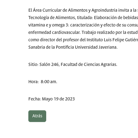
El Área Curricular de Alimentos y Agroindustria invita a la
Tecnología de Alimentos, titulada: Elaboración de bebidas
vitamina e y omega 3: caracterización y efecto de su con
enfermedad cardiovascular. Trabajo realizado por la estud
como director del profesor del Instituto Luis Felipe Gutiér
Sanabria de la Pontificia Universidad Javeriana.
Sitio: Salón 246, Facultad de Ciencias Agrarias.
Hora: 8:00 am.
Fecha: Mayo 19 de 2023
Atrás