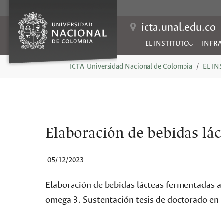
icta.unal.edu.co
EL INSTITUTO
INFR
Submenu for "EL INSTIT
Subme
You are here:
ICTA-Universidad Nacional de Colombia
EL I
Elaboración de bebidas lá
05/12/2023
Elaboración de bebidas lácteas fermentadas a
omega 3. Sustentación tesis de doctorado en 