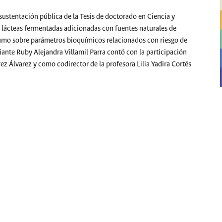
 sustentación pública de la Tesis de doctorado en Ciencia y
 lácteas fermentadas adicionadas con fuentes naturales de
sumo sobre parámetros bioquímicos relacionados con riesgo de
iante Ruby Alejandra Villamil Parra contó con la participación
rez Álvarez y como codirector de la profesora Lilia Yadira Cortés