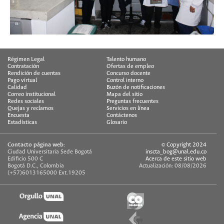
Régimen Legal
Talento humano
Contratación
Ofertas de empleo
Rendición de cuentas
Concurso docente
Pago virtual
Control interno
Calidad
Buzón de notificaciones
Correo institucional
Mapa del sitio
Redes sociales
Preguntas frecuentes
Quejas y reclamos
Servicios en línea
Encuesta
Contáctenos
Estadísticas
Glosario
Contacto página web:
© Copyright 2024
Ciudad Universitaria Sede Bogotá
inscta_bog@unal.edu.co
Edificio 500 C
Acerca de este sitio web
Bogotá D.C., Colombia
Actualización: 08/08/2026
(+57)6013165000 Ext.19205