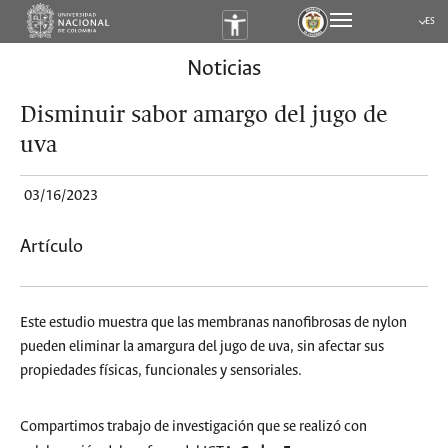
ES
Submen
Noticias
Disminuir sabor amargo del jugo de
uva
03/16/2023
Artículo
Este estudio muestra que las membranas nanofibrosas de nylon
pueden eliminar la amargura del jugo de uva, sin afectar sus
propiedades físicas, funcionales y sensoriales.
Compartimos trabajo de investigación que se realizó con