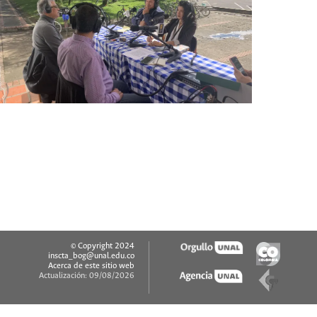
© Copyright 2024
inscta_bog@unal.edu.co
Acerca de este sitio web
Actualización: 09/08/2026