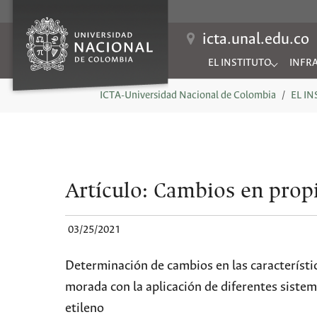
icta.unal.edu.co
EL INSTITUTO
INFR
Submenu for "EL INSTIT
Subme
You are here:
ICTA-Universidad Nacional de Colombia
EL I
Artículo: Cambios en propi
03/25/2021
Determinación de cambios en las característic
morada con la aplicación de diferentes sistem
etileno