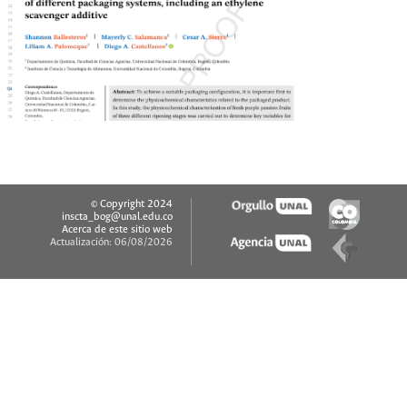
© Copyright 2024
inscta_bog@unal.edu.co
Acerca de este sitio web
Actualización: 06/08/2026