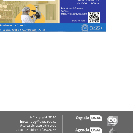
© Copyright 2024
inscta_bog@unal.edu.co
Acerca de este sitio web
Actualización: 07/08/2026