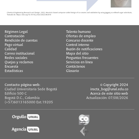
Régimen Legal
Talento humano
Contratación
Ofertas de empleo
Rendición de cuentas
Concurso docente
Pago virtual
Control interno
Calidad
Buzón de notificaciones
Correo institucional
Mapa del sitio
Redes sociales
Preguntas frecuentes
Quejas y reclamos
Servicios en línea
Encuesta
Contáctenos
Estadísticas
Glosario
Contacto página web:
© Copyright 2024
Ciudad Universitaria Sede Bogotá
inscta_bog@unal.edu.co
Edificio 500 C
Acerca de este sitio web
Bogotá D.C., Colombia
Actualización: 07/08/2026
(+57)6013165000 Ext.19205