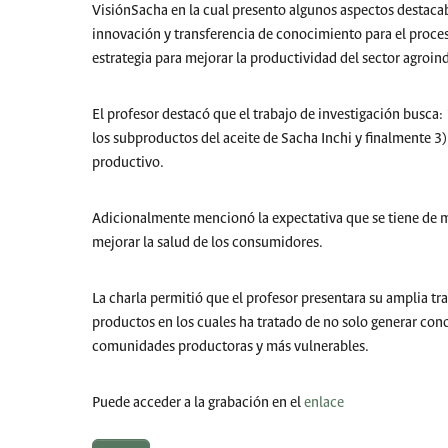
VisiónSacha en la cual presento algunos aspectos destacabl
innovación y transferencia de conocimiento para el proce
estrategia para mejorar la productividad del sector agroi
El profesor destacó que el trabajo de investigación busca
los subproductos del aceite de Sacha Inchi y finalmente 3
productivo.
Adicionalmente mencionó la expectativa que se tiene de 
mejorar la salud de los consumidores.
La charla permitió que el profesor presentara su amplia tr
productos en los cuales ha tratado de no solo generar cono
comunidades productoras y más vulnerables.
Puede acceder a la grabación en el
enlace