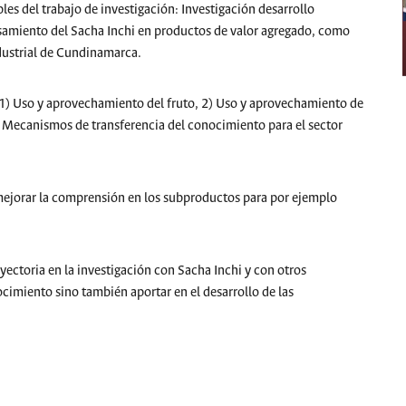
es del trabajo de investigación: Investigación desarrollo
samiento del Sacha Inchi en productos de valor agregado, como
ndustrial de Cundinamarca.
: 1) Uso y aprovechamiento del fruto, 2) Uso y aprovechamiento de
) Mecanismos de transferencia del conocimiento para el sector
mejorar la comprensión en los subproductos para por ejemplo
ayectoria en la investigación con Sacha Inchi y con otros
cimiento sino también aportar en el desarrollo de las