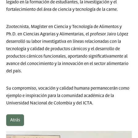
legado en la formación de estudiantes, la investigación y el
fortalecimiento del área de ciencia y tecnología de la carne.
Zootecnista, Magíster en Ciencia y Tecnología de Alimentos y
Ph.D. en Ciencias Agrarias y Alimentarias, el profesor Jairo López
desarrolló su labor investigativa en líneas relacionadas con la
tecnología y calidad de productos cárnicos y el desarrollo de
productos cárnicos funcionales, aportando significativamente al
avance del conocimiento y la innovación en el sector alimentario
del país.
Su compromiso, vocación y calidad humana permanecerán como
ejemplo e inspiración para la comunidad académica de la
Universidad Nacional de Colombia y del ICTA.
Atrás