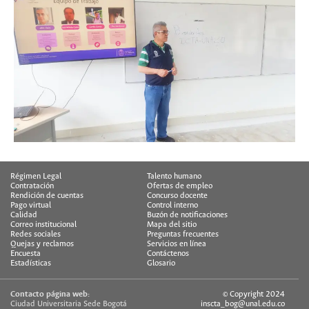
Régimen Legal
Talento humano
Contratación
Ofertas de empleo
Rendición de cuentas
Concurso docente
Pago virtual
Control interno
Calidad
Buzón de notificaciones
Correo institucional
Mapa del sitio
Redes sociales
Preguntas frecuentes
Quejas y reclamos
Servicios en línea
Encuesta
Contáctenos
Estadísticas
Glosario
Contacto página web:
© Copyright 2024
Ciudad Universitaria Sede Bogotá
inscta_bog@unal.edu.co