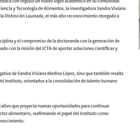
 destaca con orgullo un nuevo logro académico en su comunidad
iencia y Tecnología de Alimentos, la investigadora Sandra Viviana
a Distinción Laureada, el más alto reconocimiento otorgado a
isciplina y el compromiso de la doctoranda con la generación de
eado con la misión del ICTA de aportar soluciones científicas y
tigativa de Sandra Viviana Medina López, sino que también resalta
del Instituto, orientados a la consolidación de talento humano
ficativo que proyecta nuevas oportunidades para continuar
ector alimentario, reafirmando el papel del Instituto como
conocimiento.