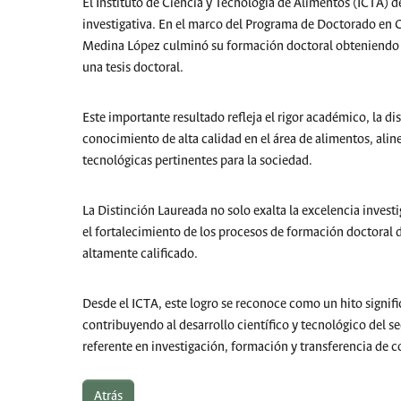
El Instituto de Ciencia y Tecnología de Alimentos (ICTA)
investigativa. En el marco del Programa de Doctorado en C
Medina López culminó su formación doctoral obteniendo l
una tesis doctoral.
Este importante resultado refleja el rigor académico, la d
conocimiento de alta calidad en el área de alimentos, alin
tecnológicas pertinentes para la sociedad.
La Distinción Laureada no solo exalta la excelencia inves
el fortalecimiento de los procesos de formación doctoral 
altamente calificado.
Desde el ICTA, este logro se reconoce como un hito signi
contribuyendo al desarrollo científico y tecnológico del s
referente en investigación, formación y transferencia de 
Atrás