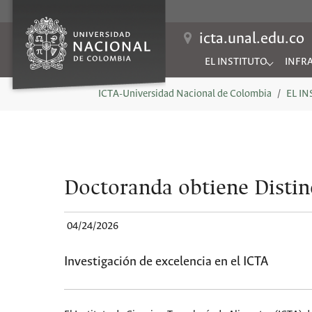
icta.unal.edu.co
EL INSTITUTO
INFR
Submenu for "EL INSTIT
Subme
You are here:
ICTA-Universidad Nacional de Colombia
EL I
Doctoranda obtiene Distin
04/24/2026
Investigación de excelencia en el ICTA