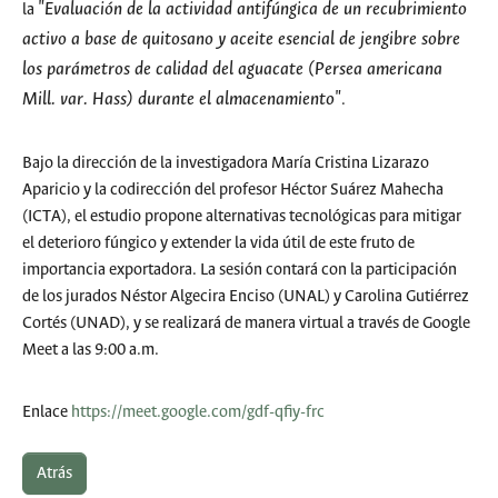
"Evaluación de la actividad antifúngica de un recubrimiento
la
activo a base de quitosano y aceite esencial de jengibre sobre
los parámetros de calidad del aguacate (
Persea americana
Mill. var. Hass) durante el almacenamiento"
.
Bajo la dirección de la investigadora María Cristina Lizarazo
Aparicio y la codirección del profesor Héctor Suárez Mahecha
(ICTA), el estudio propone alternativas tecnológicas para mitigar
el deterioro fúngico y extender la vida útil de este fruto de
importancia exportadora. La sesión contará con la participación
de los jurados Néstor Algecira Enciso (UNAL) y Carolina Gutiérrez
Cortés (UNAD), y se realizará de manera virtual a través de Google
Meet a las 9:00 a.m.
Enlace
https://meet.google.com/gdf-qfiy-frc
Atrás