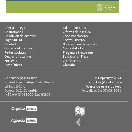
Régimen Legal
Talento humano
Contratación
Ofertas de empleo
Rendición de cuentas
Concurso docente
Pago virtual
Control interno
Calidad
Buzón de notificaciones
Correo institucional
Mapa del sitio
Redes sociales
Preguntas frecuentes
Quejas y reclamos
Servicios en línea
Encuesta
Contáctenos
Estadísticas
Glosario
Contacto página web:
© Copyright 2024
Ciudad Universitaria Sede Bogotá
inscta_bog@unal.edu.co
Edificio 500 C
Acerca de este sitio web
Bogotá D.C., Colombia
Actualización: 07/08/2026
(+57)6013165000 Ext.19205