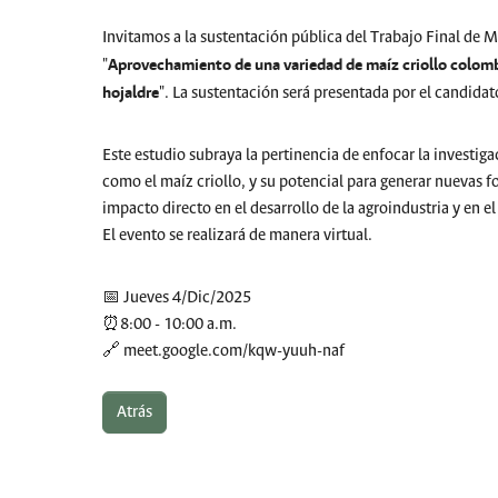
Invitamos a la sustentación pública del Trabajo Final de M
Aprovechamiento de una variedad de maíz criollo colomb
"
hojaldre
". La sustentación será presentada por el candidat
Este estudio subraya la pertinencia de enfocar la investiga
como el maíz criollo, y su potencial para generar nuevas 
impacto directo en el desarrollo de la agroindustria y en e
El evento se realizará de manera virtual.
📅 Jueves 4/Dic/2025
⏰8:00 - 10:00 a.m.
🔗 meet.google.com/kqw-yuuh-naf
Atrás