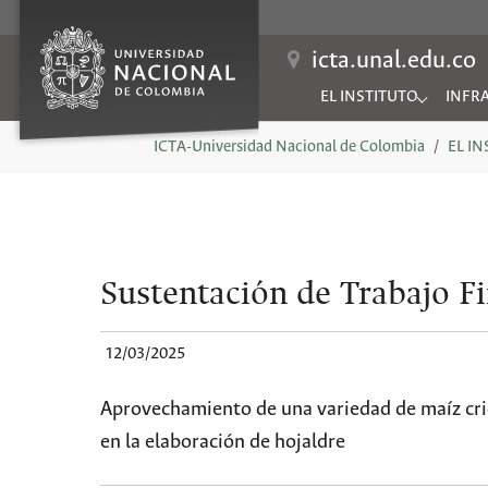
icta.unal.edu.co
EL INSTITUTO
INFR
Submenu for "EL INSTIT
Subme
You are here:
ICTA-Universidad Nacional de Colombia
EL I
Sustentación de Trabajo Fi
12/03/2025
Aprovechamiento de una variedad de maíz cri
en la elaboración de hojaldre