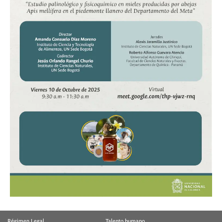
Régimen Legal
Talento humano