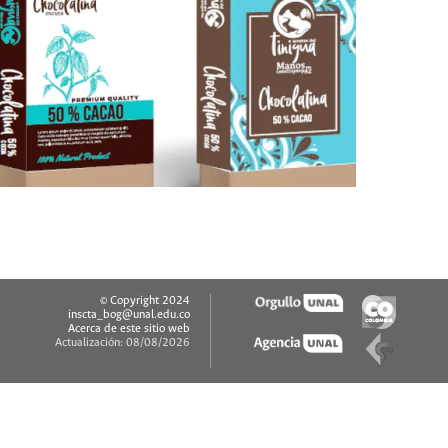
© Copyright 2024
inscta_bog@unal.edu.co
Acerca de este sitio web
Actualización: 08/08/2026