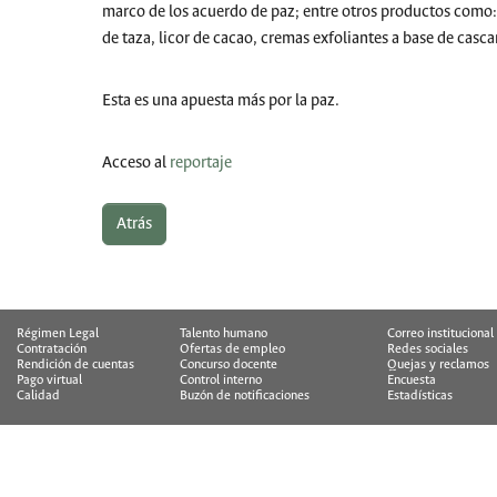
marco de los acuerdo de paz; entre otros productos como:
de taza, licor de cacao, cremas exfoliantes a base de casca
Esta es una apuesta más por la paz.
Acceso al
reportaje
Atrás
Régimen Legal
Talento humano
Correo institucional
Contratación
Ofertas de empleo
Redes sociales
Rendición de cuentas
Concurso docente
Quejas y reclamos
Pago virtual
Control interno
Encuesta
Calidad
Buzón de notificaciones
Estadísticas