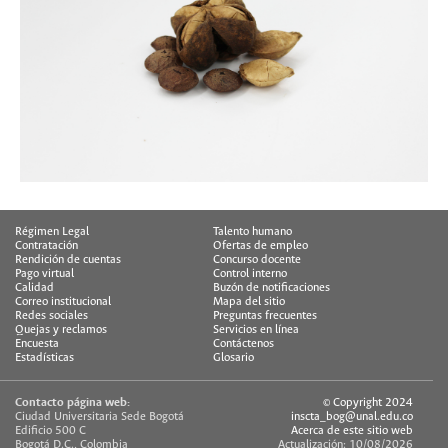
Régimen Legal
Talento humano
Contratación
Ofertas de empleo
Rendición de cuentas
Concurso docente
Pago virtual
Control interno
Calidad
Buzón de notificaciones
Correo institucional
Mapa del sitio
Redes sociales
Preguntas frecuentes
Quejas y reclamos
Servicios en línea
Encuesta
Contáctenos
Estadísticas
Glosario
Contacto página web:
© Copyright 2024
Ciudad Universitaria Sede Bogotá
inscta_bog@unal.edu.co
Edificio 500 C
Acerca de este sitio web
Bogotá D.C., Colombia
Actualización: 10/08/2026