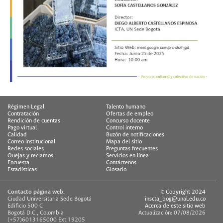
Régimen Legal
Talento humano
Contratación
Ofertas de empleo
Rendición de cuentas
Concurso docente
Pago virtual
Control interno
Calidad
Buzón de notificaciones
Correo institucional
Mapa del sitio
Redes sociales
Preguntas frecuentes
Quejas y reclamos
Servicios en línea
Encuesta
Contáctenos
Estadísticas
Glosario
Contacto página web:
© Copyright 2024
Ciudad Universitaria Sede Bogotá
inscta_bog@unal.edu.co
Edificio 500 C
Acerca de este sitio web
Bogotá D.C., Colombia
Actualización: 07/08/2026
(+57)6013165000 Ext.19205