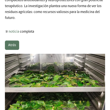
compuestos antioxidantes y neuroprotectores con gran potencial
terapéutico. La investigación plantea una nueva forma de ver los
residuos agrícolas: como recursos valiosos para la medicina del
futuro.
Ir
noticia
completa
Atrás