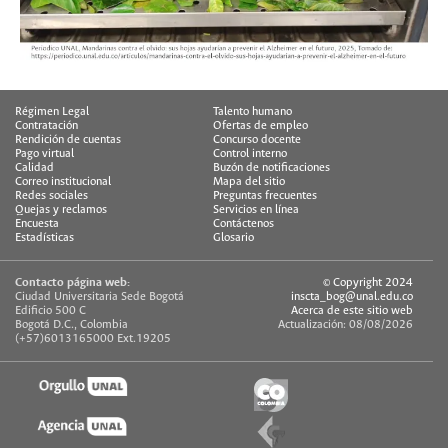
Régimen Legal
Talento humano
Contratación
Ofertas de empleo
Rendición de cuentas
Concurso docente
Pago virtual
Control interno
Calidad
Buzón de notificaciones
Correo institucional
Mapa del sitio
Redes sociales
Preguntas frecuentes
Quejas y reclamos
Servicios en línea
Encuesta
Contáctenos
Estadísticas
Glosario
Contacto página web:
© Copyright 2024
Ciudad Universitaria Sede Bogotá
inscta_bog@unal.edu.co
Edificio 500 C
Acerca de este sitio web
Bogotá D.C., Colombia
Actualización: 08/08/2026
(+57)6013165000 Ext.19205