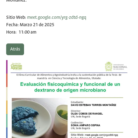
Montañez.
Sitio Web:
meet.google.com/yrg-zdtd-ngq
Fecha: Marzo 21 de 2025
Hora: 11:00 am
Atrás