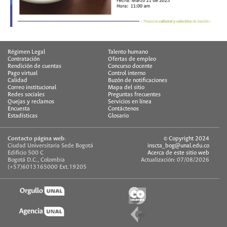
Régimen Legal
Talento humano
Contratación
Ofertas de empleo
Rendición de cuentas
Concurso docente
Pago virtual
Control interno
Calidad
Buzón de notificaciones
Correo institucional
Mapa del sitio
Redes sociales
Preguntas frecuentes
Quejas y reclamos
Servicios en línea
Encuesta
Contáctenos
Estadísticas
Glosario
Contacto página web:
© Copyright 2024
Ciudad Universitaria Sede Bogotá
inscta_bog@unal.edu.co
Edificio 500 C
Acerca de este sitio web
Bogotá D.C., Colombia
Actualización: 07/08/2026
(+57)6013165000 Ext.19205