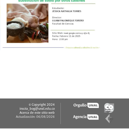
© Copyright 2024
inscta_bog@unal.edu.co
Acerca de este sitio web
Actualización: 06/08/2026