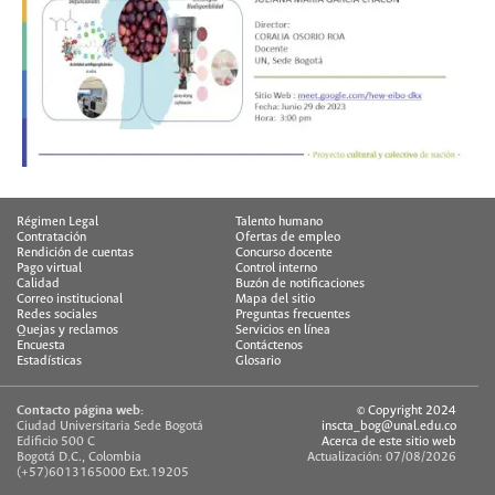
Régimen Legal
Talento humano
Contratación
Ofertas de empleo
Rendición de cuentas
Concurso docente
Pago virtual
Control interno
Calidad
Buzón de notificaciones
Correo institucional
Mapa del sitio
Redes sociales
Preguntas frecuentes
Quejas y reclamos
Servicios en línea
Encuesta
Contáctenos
Estadísticas
Glosario
Contacto página web:
© Copyright 2024
Ciudad Universitaria Sede Bogotá
inscta_bog@unal.edu.co
Edificio 500 C
Acerca de este sitio web
Bogotá D.C., Colombia
Actualización: 07/08/2026
(+57)6013165000 Ext.19205