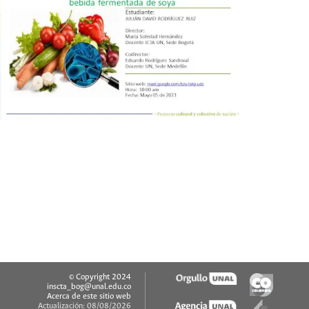
© Copyright 2024
inscta_bog@unal.edu.co
Acerca de este sitio web
Actualización: 08/08/2026