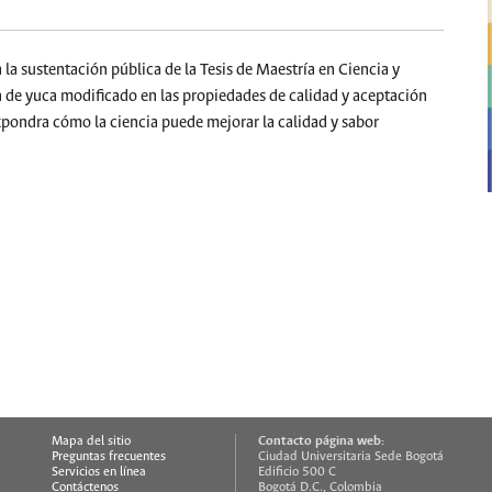
a la sustentación pública de la Tesis de Maestría en Ciencia y
n de yuca modificado en las propiedades de calidad y aceptación
xpondra cómo la ciencia puede mejorar la calidad y sabor
Contacto página web:
Mapa del sitio
Preguntas frecuentes
Ciudad Universitaria Sede Bogotá
Servicios en línea
Edificio 500 C
Contáctenos
Bogotá D.C., Colombia