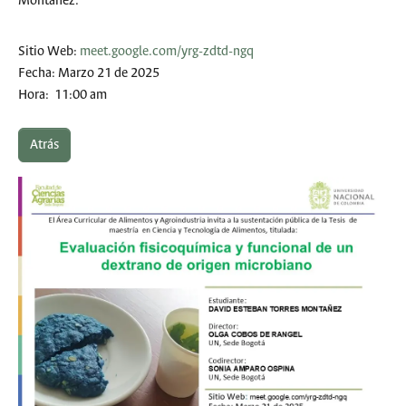
Montañez.
Sitio Web:
meet.google.com/yrg-zdtd-ngq
Fecha: Marzo 21 de 2025
Hora: 11:00 am
Atrás