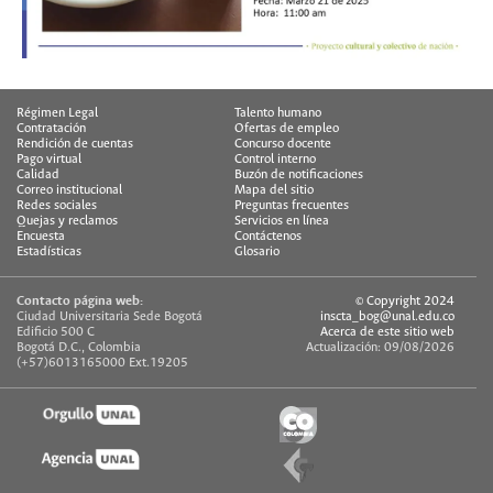
Régimen Legal
Talento humano
Contratación
Ofertas de empleo
Rendición de cuentas
Concurso docente
Pago virtual
Control interno
Calidad
Buzón de notificaciones
Correo institucional
Mapa del sitio
Redes sociales
Preguntas frecuentes
Quejas y reclamos
Servicios en línea
Encuesta
Contáctenos
Estadísticas
Glosario
Contacto página web:
© Copyright 2024
Ciudad Universitaria Sede Bogotá
inscta_bog@unal.edu.co
Edificio 500 C
Acerca de este sitio web
Bogotá D.C., Colombia
Actualización: 09/08/2026
(+57)6013165000 Ext.19205